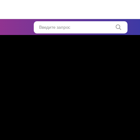
ть
Введите запрос