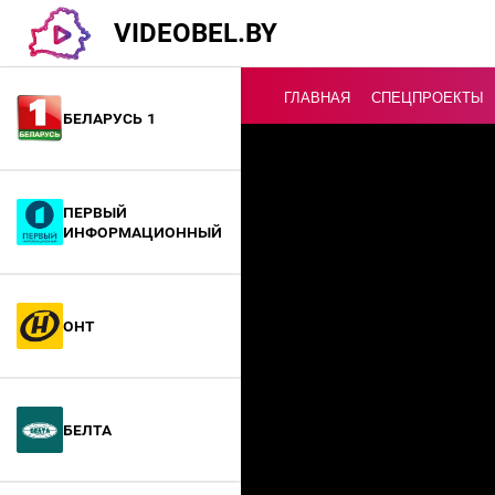
VIDEOBEL.BY
ГЛАВНАЯ
СПЕЦПРОЕКТЫ
Беларусь 1
Онлайн ТВ
Первый
информационный
ОНТ
БелТА