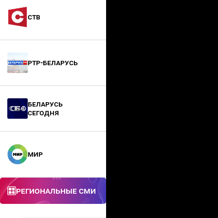
СТВ
РТР-Беларусь
БЕЛАРУСЬ
СЕГОДНЯ
МИР
Региональные СМИ