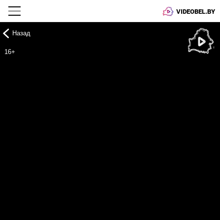
VIDEOBEL.BY
Назад
Онлайн ТВ
16+