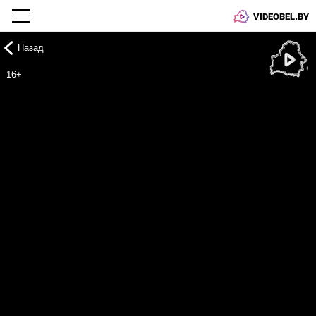
VIDEOBEL.BY
Назад
Онлайн ТВ
16+