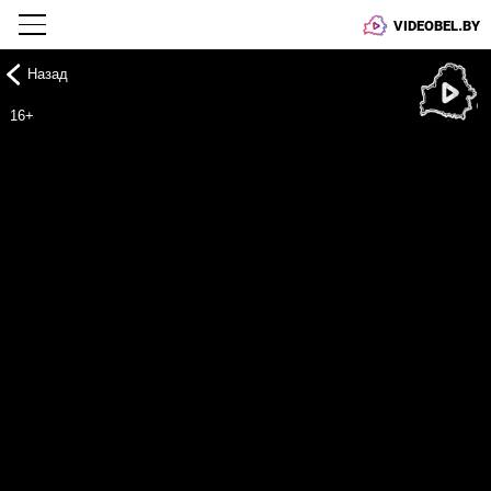
VIDEOBEL.BY
Назад
Онлайн ТВ
16+