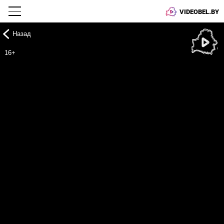
VIDEOBEL.BY
Назад
Онлайн ТВ
16+