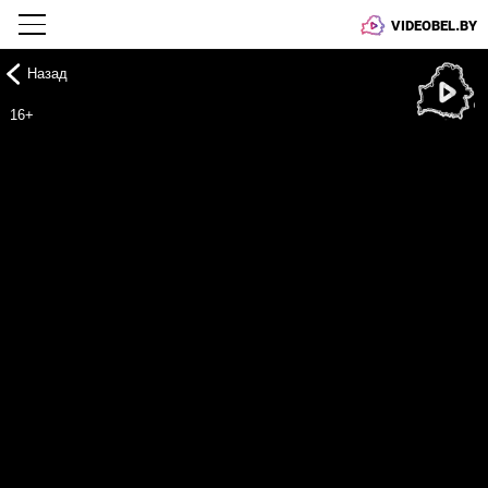
VIDEOBEL.BY
Назад
Онлайн ТВ
16+