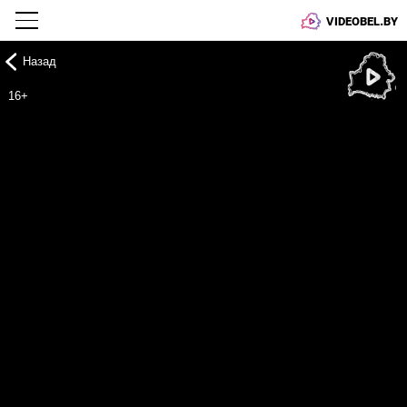
VIDEOBEL.BY
Назад
Онлайн ТВ
16+