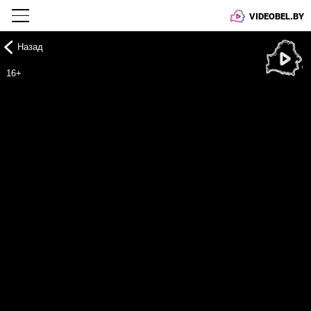
VIDEOBEL.BY
Назад
Онлайн ТВ
16+