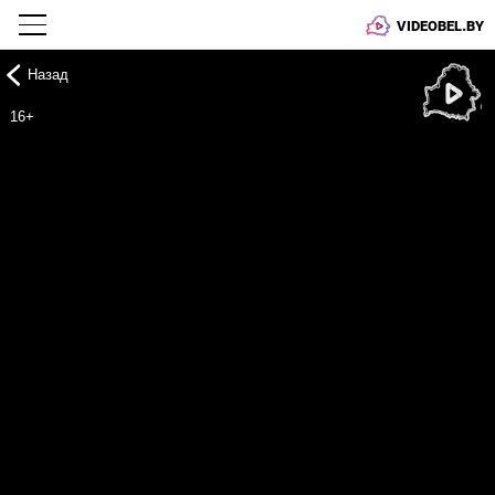
VIDEOBEL.BY
Назад
Онлайн ТВ
16+