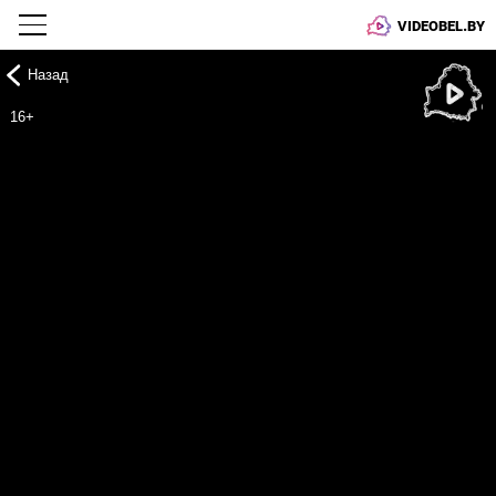
VIDEOBEL.BY
Назад
Онлайн ТВ
16+