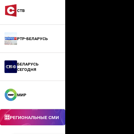
СТВ
РТР-Беларусь
БЕЛАРУСЬ
СЕГОДНЯ
МИР
Региональные СМИ