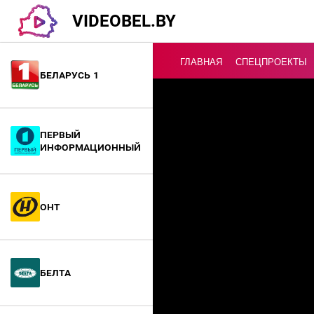
VIDEOBEL.BY
ГЛАВНАЯ
СПЕЦПРОЕКТЫ
Беларусь 1
Онлайн ТВ
Первый
информационный
ОНТ
БелТА