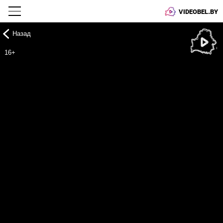
VIDEOBEL.BY
Назад
Онлайн ТВ
16+