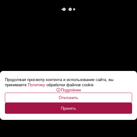
Продолжая просмотр контента и использование сайта, вы
Летающие такси? Уже не фантастика, а
принимаете
Политику
обработки файлов cookie
Подробнее
реальность
...
Отклонить
Принять