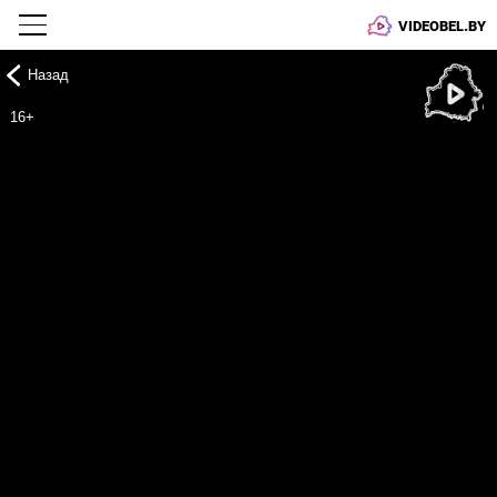
VIDEOBEL.BY
Назад
Онлайн ТВ
16+