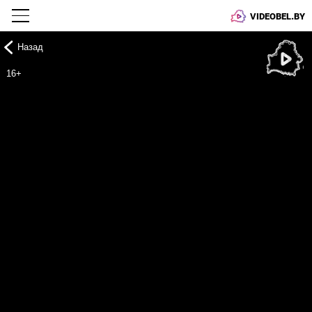
VIDEOBEL.BY
Назад
Онлайн ТВ
16+