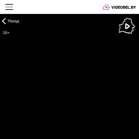
VIDEOBEL.BY
Назад
Онлайн ТВ
16+