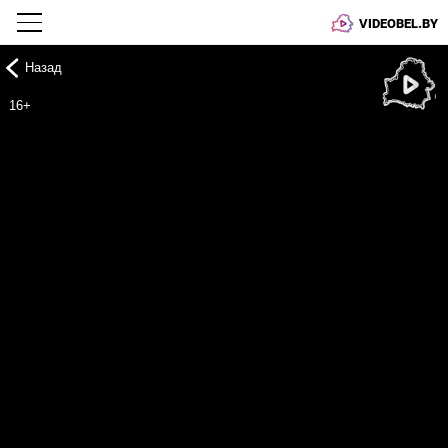
VIDEOBEL.BY
Назад
Онлайн ТВ
16+