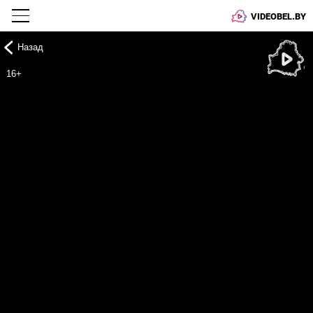
VIDEOBEL.BY
Назад
Онлайн ТВ
16+