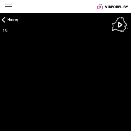
VIDEOBEL.BY
Назад
Онлайн ТВ
16+