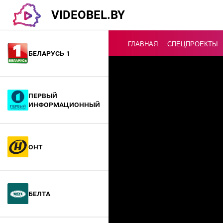
VIDEOBEL.BY
ГЛАВНАЯ
СПЕЦПРОЕКТЫ
Беларусь 1
Онлайн ТВ
Первый
информационный
ОНТ
БелТА