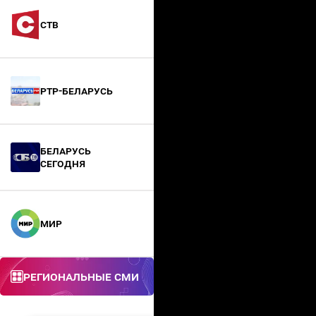
СТВ
РТР-Беларусь
БЕЛАРУСЬ
СЕГОДНЯ
МИР
Региональные СМИ