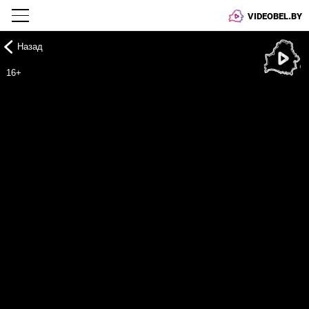
VIDEOBEL.BY
Назад
Онлайн ТВ
16+