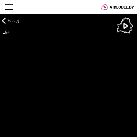
VIDEOBEL.BY
Назад
Онлайн ТВ
16+