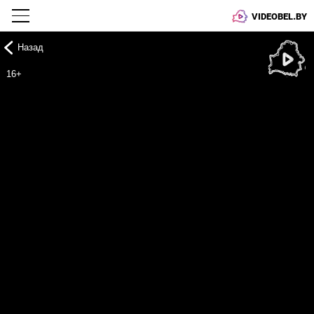
VIDEOBEL.BY
Назад
Онлайн ТВ
16+