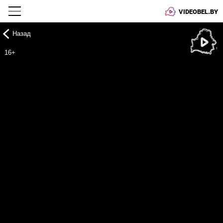
VIDEOBEL.BY
Назад
Онлайн ТВ
16+