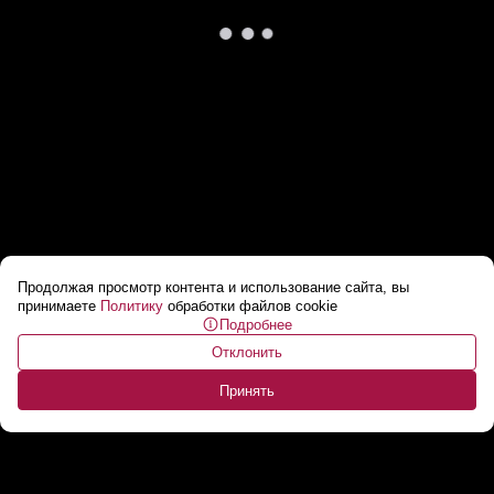
Продолжая просмотр контента и использование сайта, вы
Лукашенко: МВД стран СНГ – это меч для
принимаете
Политику
обработки файлов cookie
Подробнее
преступного мира!
...
Отклонить
Принять