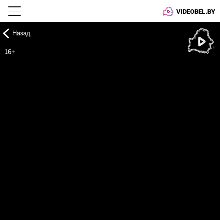
VIDEOBEL.BY
Назад
Онлайн ТВ
16+