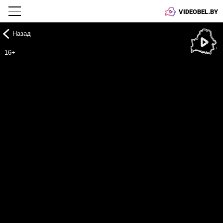
VIDEOBEL.BY
Назад
Онлайн ТВ
16+