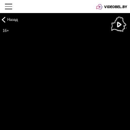
VIDEOBEL.BY
Назад
Онлайн ТВ
16+