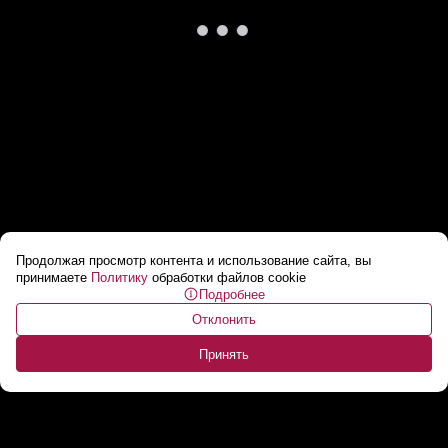
Продолжая просмотр контента и использование сайта, вы
Лукашенко: Нам американское шоу не надо!
...
принимаете
Политику
обработки файлов cookie
Подробнее
Отклонить
Принять