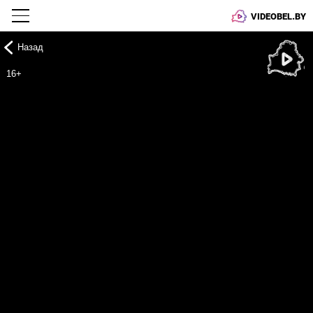
VIDEOBEL.BY
Назад
Онлайн ТВ
16+