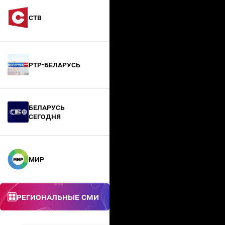
СТВ
РТР-Беларусь
БЕЛАРУСЬ
СЕГОДНЯ
МИР
Региональные СМИ