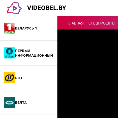
VIDEOBEL.BY
ГЛАВНАЯ
СПЕЦПРОЕКТЫ
Беларусь 1
Онлайн ТВ
Первый
информационный
ОНТ
БелТА