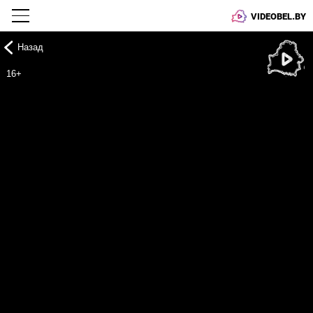
VIDEOBEL.BY
Назад
Онлайн ТВ
16+