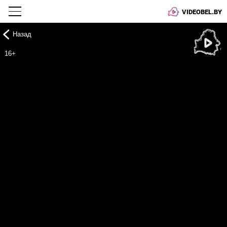
VIDEOBEL.BY
Назад
Онлайн ТВ
16+