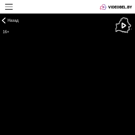
VIDEOBEL.BY
Назад
Онлайн ТВ
16+