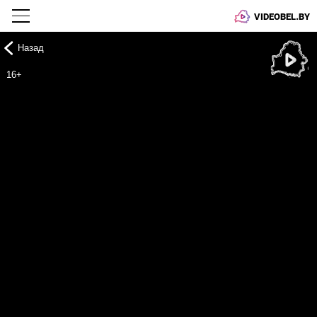
VIDEOBEL.BY
Назад
Онлайн ТВ
16+