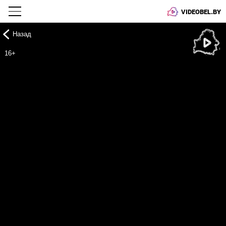
VIDEOBEL.BY
Назад
Онлайн ТВ
16+