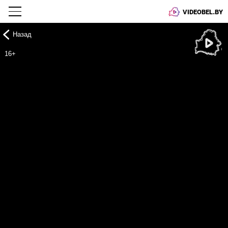
VIDEOBEL.BY
Назад
Онлайн ТВ
16+