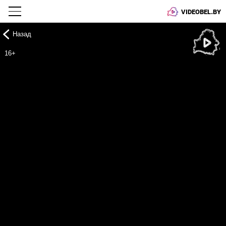
VIDEOBEL.BY
Назад
Онлайн ТВ
16+