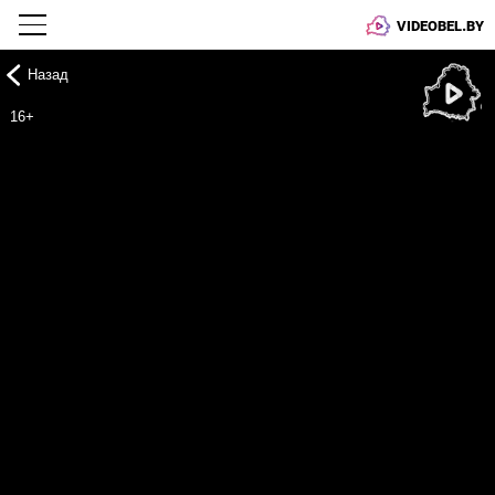
VIDEOBEL.BY
Назад
Онлайн ТВ
16+