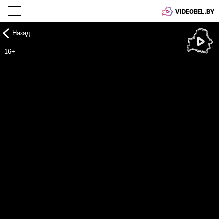
VIDEOBEL.BY
Назад
Онлайн ТВ
16+