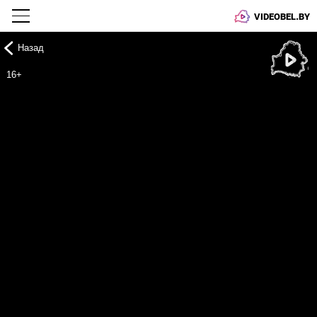
VIDEOBEL.BY
Назад
Онлайн ТВ
16+