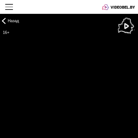
VIDEOBEL.BY
Назад
Онлайн ТВ
16+