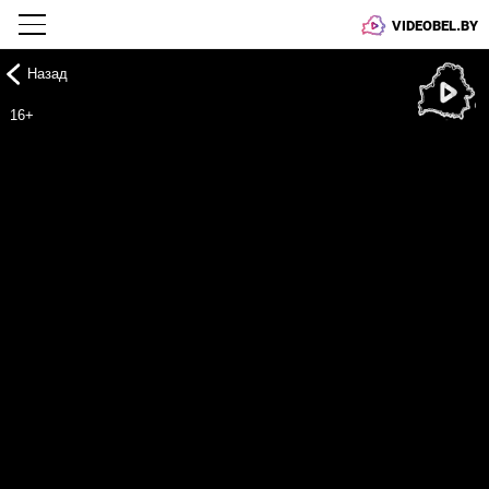
VIDEOBEL.BY
Назад
Онлайн ТВ
16+