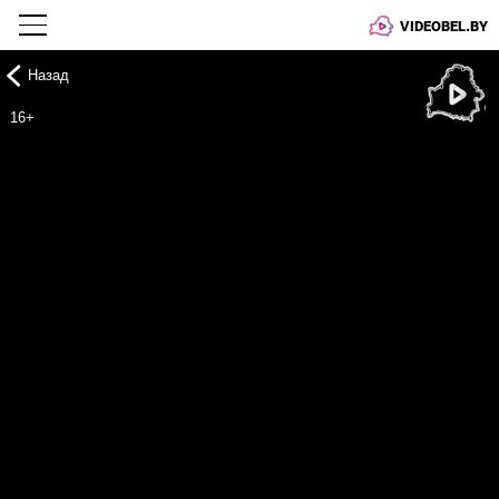
VIDEOBEL.BY
Назад
Онлайн ТВ
16+