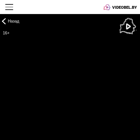
VIDEOBEL.BY
Назад
Онлайн ТВ
16+