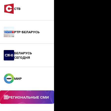
СТВ
РТР-Беларусь
БЕЛАРУСЬ
СЕГОДНЯ
МИР
Региональные СМИ