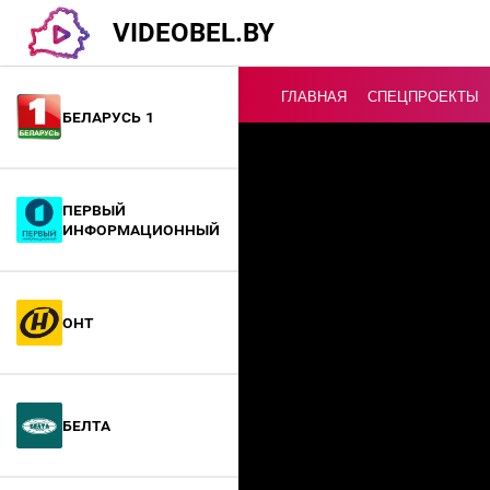
VIDEOBEL.BY
ГЛАВНАЯ
СПЕЦПРОЕКТЫ
Беларусь 1
Онлайн ТВ
Первый
информационный
ОНТ
БелТА