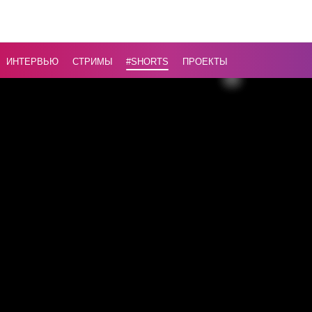
геополит
обстанов
ИНТЕРВЬЮ
СТРИМЫ
#Shorts
ПРОЕКТЫ
Назад
16+