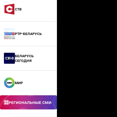
СТВ
РТР-Беларусь
БЕЛАРУСЬ
СЕГОДНЯ
МИР
Региональные СМИ