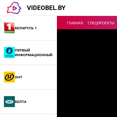
VIDEOBEL.BY
ГЛАВНАЯ
СПЕЦПРОЕКТЫ
Беларусь 1
Онлайн ТВ
Первый
информационный
ОНТ
БелТА