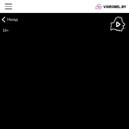
VIDEOBEL.BY
Назад
Онлайн ТВ
16+