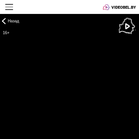
VIDEOBEL.BY
Назад
Онлайн ТВ
16+