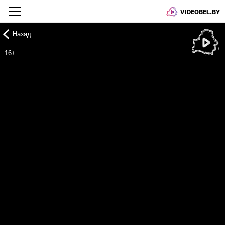
VIDEOBEL.BY
Назад
Онлайн ТВ
16+