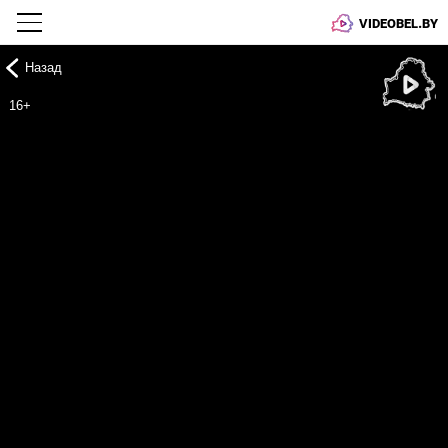
VIDEOBEL.BY
Назад
Онлайн ТВ
16+