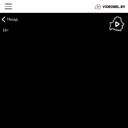
VIDEOBEL.BY
Назад
Онлайн ТВ
16+